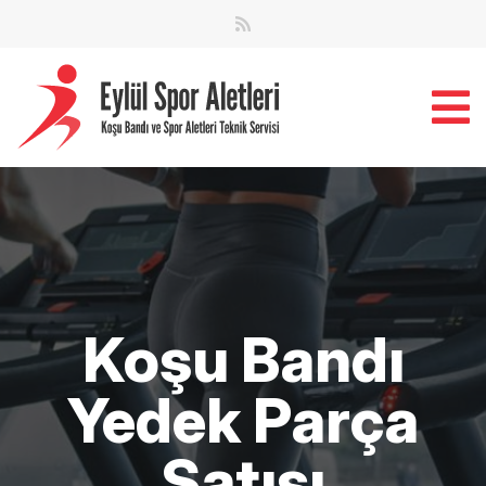
Koşu Bandı
Yedek Parça
Satışı