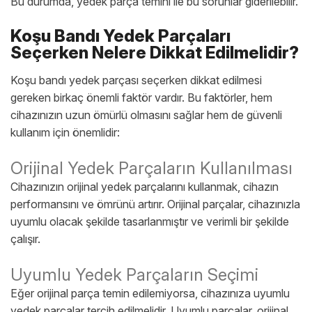
Bu durumda, yedek parça temini ile bu sorunlar giderilebilir.
Koşu Bandı Yedek Parçaları
Seçerken Nelere Dikkat Edilmelidir?
Koşu bandı yedek parçası seçerken dikkat edilmesi
gereken birkaç önemli faktör vardır. Bu faktörler, hem
cihazınızın uzun ömürlü olmasını sağlar hem de güvenli
kullanım için önemlidir:
Orijinal Yedek Parçaların Kullanılması
Cihazınızın orijinal yedek parçalarını kullanmak, cihazın
performansını ve ömrünü artırır. Orijinal parçalar, cihazınızla
uyumlu olacak şekilde tasarlanmıştır ve verimli bir şekilde
çalışır.
Uyumlu Yedek Parçaların Seçimi
Eğer orijinal parça temin edilemiyorsa, cihazınıza uyumlu
yedek parçalar tercih edilmelidir. Uyumlu parçalar, orijinal