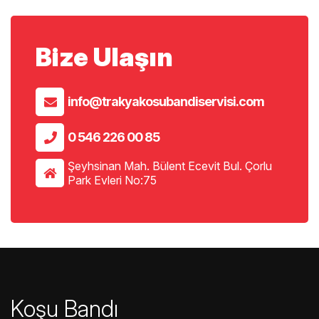
Bize Ulaşın
info@trakyakosubandiservisi.com
0 546 226 00 85
Şeyhsinan Mah. Bülent Ecevit Bul. Çorlu
Park Evleri No:75
Koşu Bandı