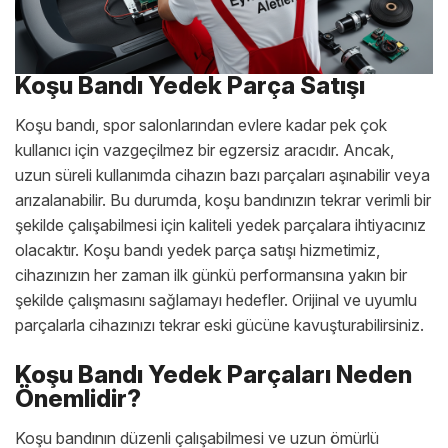
Koşu Bandı Yedek Parça Satışı
Koşu bandı, spor salonlarından evlere kadar pek çok
kullanıcı için vazgeçilmez bir egzersiz aracıdır. Ancak,
uzun süreli kullanımda cihazın bazı parçaları aşınabilir veya
arızalanabilir. Bu durumda, koşu bandınızın tekrar verimli bir
şekilde çalışabilmesi için kaliteli yedek parçalara ihtiyacınız
olacaktır. Koşu bandı yedek parça satışı hizmetimiz,
cihazınızın her zaman ilk günkü performansına yakın bir
şekilde çalışmasını sağlamayı hedefler. Orijinal ve uyumlu
parçalarla cihazınızı tekrar eski gücüne kavuşturabilirsiniz.
Koşu Bandı Yedek Parçaları Neden
Önemlidir?
Koşu bandının düzenli çalışabilmesi ve uzun ömürlü